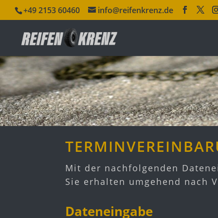
+49 2153 60460
info@reifenkrenz.de
TERMINVEREINBA
Mit der nachfolgenden Datene
Sie erhalten umgehend nach Ve
Dateneingabe