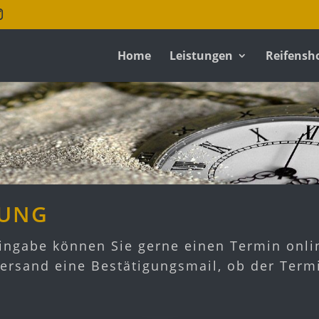
Home
Leistungen
Reifensh
RUNG
ingabe können Sie gerne einen Termin onli
rsand eine Bestätigungsmail, ob der Termi