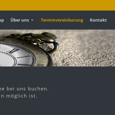
op
Über uns
Terminvereinbarung
Kontakt
ne bei uns buchen.
n möglich ist.