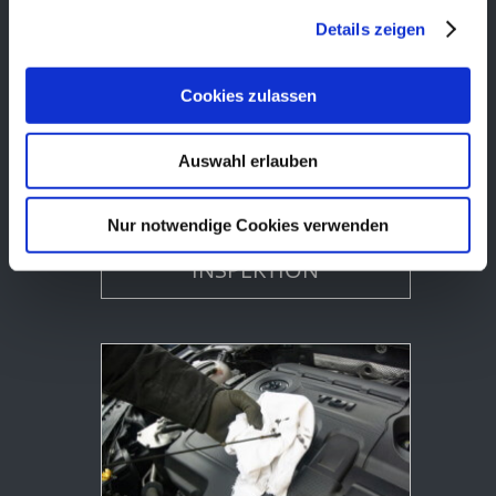
Details zeigen
Cookies zulassen
Auswahl erlauben
Nur notwendige Cookies verwenden
KUNDENDIENST /
INSPEKTION