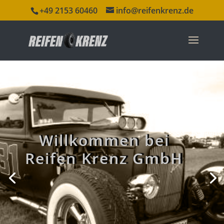
+49 2153 60460
info@reifenkrenz.de
Willkommen bei
Reifen Krenz GmbH