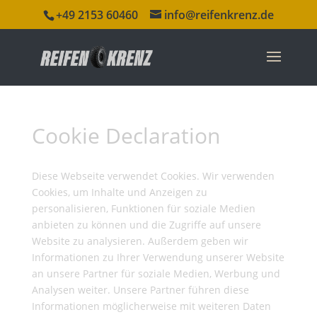
+49 2153 60460
info@reifenkrenz.de
Cookie Declaration
Diese Webseite verwendet Cookies. Wir verwenden
Cookies, um Inhalte und Anzeigen zu
personalisieren, Funktionen für soziale Medien
anbieten zu können und die Zugriffe auf unsere
Website zu analysieren. Außerdem geben wir
Informationen zu Ihrer Verwendung unserer Website
an unsere Partner für soziale Medien, Werbung und
Analysen weiter. Unsere Partner führen diese
Informationen möglicherweise mit weiteren Daten