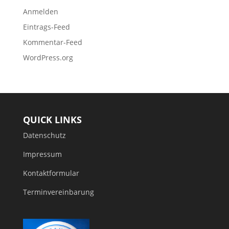
Anmelden
Eintrags-Feed
Kommentar-Feed
WordPress.org
QUICK LINKS
Datenschutz
Impressum
Kontaktformular
Terminvereinbarung